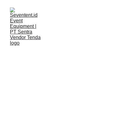
LAYANAN
Seventent