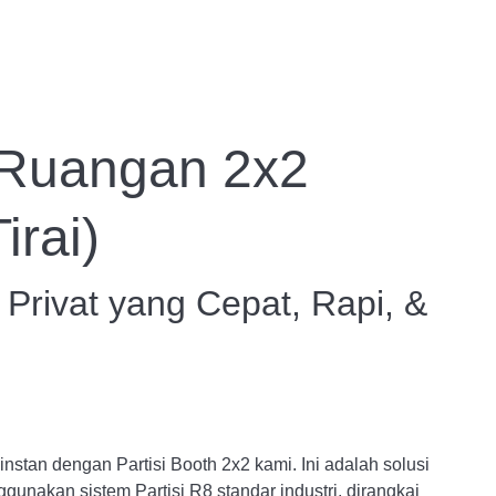
Tentang Kami
Artikel
Katalog
i Ruangan 2x2
irai)
k Privat yang Cepat, Rapi, &
instan dengan Partisi Booth 2x2 kami. Ini adalah solusi
ggunakan sistem Partisi R8 standar industri, dirangkai