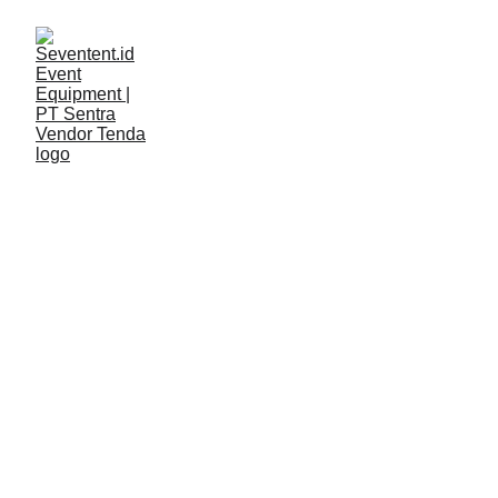
LAYANAN
Seventent