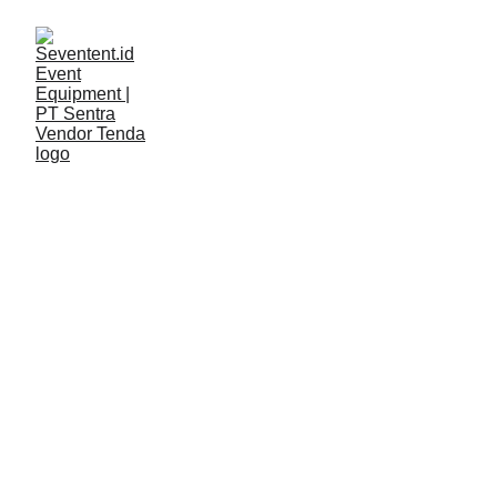
LAYANAN
Seventent