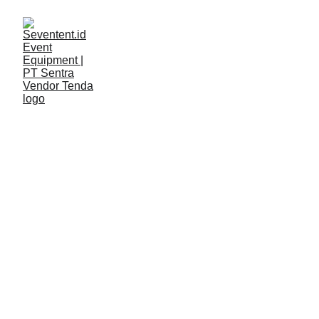
ARTIKEL
Seventent