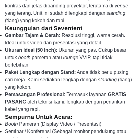
kontras dan jelas dibanding proyektor, terutama di
venue
yang terang. Unit ini sudah dilengkapi dengan
standing
(tiang) yang kokoh dan rapi.
Keunggulan dari Seventent
Gambar Tajam & Cerah:
Resolusi tinggi, warna cerah.
Ideal untuk video dan presentasi yang detail.
Ukuran Ideal (50 Inch):
Ukuran yang pas. Cukup besar
untuk
booth
pameran atau
lounge
VVIP, tapi tidak
berlebihan.
Paket Lengkap dengan Stand:
Anda tidak perlu pusing
cari meja. Kami sediakan lengkap dengan
standing
(tiang)
yang kokoh.
Pemasangan Profesional:
Termasuk layanan
GRATIS
PASANG
oleh teknisi kami, lengkap dengan penarikan
kabel yang rapi.
Sempurna Untuk Acara:
Booth
Pameran (Display Video / Presentasi)
Seminar / Konferensi (Sebagai monitor pendukung atau