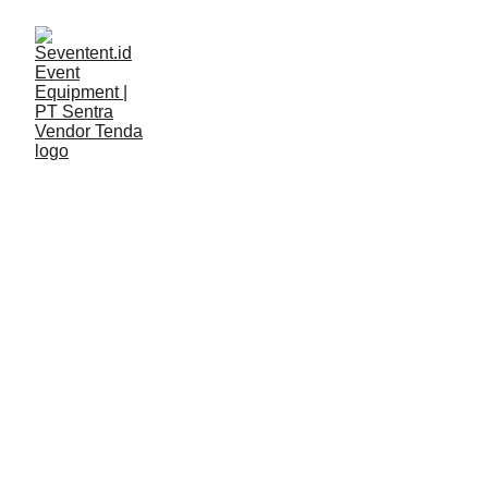
LAYANAN
Seventent