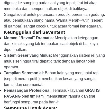
digeser ke samping pada saat yang tepat, tirai ini akan
membuka dan memperlihatkan objek di baliknya.
Sangat ideal untuk peluncuran produk, peresmian gedung,
atau pembukaan plang nama. Warna Merah-Putih (seperti
di gambar) sangat cocok untuk acara formal kenegaraan.
Keunggulan dari Seventent
Momen "Reveal" Dramatis:
Menciptakan ketegangan
dan klimaks yang tak terlupakan saat objek di baliknya
diperlihatkan.
Sistem Geser yang Mulus:
Menggunakan sistem rel yang
mulus sehingga tirai dapat ditarik dengan lancar oleh
operator.
Tampilan Seremonial:
Bahan kain yang menjuntai rapi
(seperti merah-putih) memberikan kesan yang sangat
formal dan seremonial.
Pemasangan Profesional:
Termasuk layanan
GRATIS
PASANG
oleh tim kami, memastikan rangka dan tirai
berfungsi sempurna pada hari-H.
Sempurna Untuk Acara: