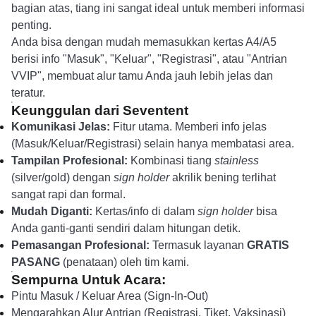
bagian atas, tiang ini sangat ideal untuk memberi informasi
penting.
Anda bisa dengan mudah memasukkan kertas A4/A5
berisi info "Masuk", "Keluar", "Registrasi", atau "Antrian
VVIP", membuat alur tamu Anda jauh lebih jelas dan
teratur.
Keunggulan dari Seventent
Komunikasi Jelas:
Fitur utama. Memberi info jelas
(Masuk/Keluar/Registrasi) selain hanya membatasi area.
Tampilan Profesional:
Kombinasi tiang
stainless
(silver/gold) dengan
sign holder
akrilik bening terlihat
sangat rapi dan formal.
Mudah Diganti:
Kertas/info di dalam
sign holder
bisa
Anda ganti-ganti sendiri dalam hitungan detik.
Pemasangan Profesional:
Termasuk layanan
GRATIS
PASANG
(penataan) oleh tim kami.
Sempurna Untuk Acara:
Pintu Masuk / Keluar Area (Sign-In-Out)
Mengarahkan Alur Antrian (Registrasi, Tiket, Vaksinasi)