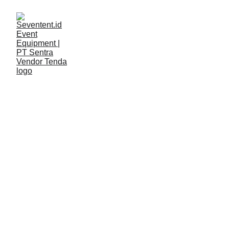
LAYANAN
Seventent