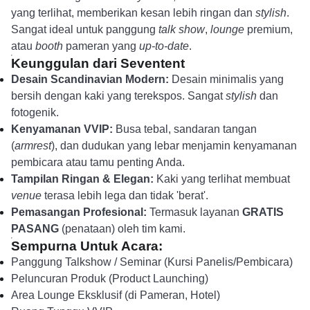
yang terlihat, memberikan kesan lebih ringan dan
stylish
.
Sangat ideal untuk panggung
talk show
,
lounge
premium,
atau
booth
pameran yang
up-to-date
.
Keunggulan dari Seventent
Desain Scandinavian Modern:
Desain minimalis yang
bersih dengan kaki yang terekspos. Sangat
stylish
dan
fotogenik.
Kenyamanan VVIP:
Busa tebal, sandaran tangan
(
armrest
), dan dudukan yang lebar menjamin kenyamanan
pembicara atau tamu penting Anda.
Tampilan Ringan & Elegan:
Kaki yang terlihat membuat
venue
terasa lebih lega dan tidak 'berat'.
Pemasangan Profesional:
Termasuk layanan
GRATIS
PASANG
(penataan) oleh tim kami.
Sempurna Untuk Acara:
Panggung Talkshow / Seminar (Kursi Panelis/Pembicara)
Peluncuran Produk (Product Launching)
Area Lounge Eksklusif (di Pameran, Hotel)