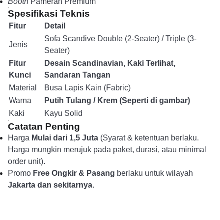
Booth
Pameran Premium
Spesifikasi Teknis
Fitur
Detail
Sofa Scandive Double (2-Seater) / Triple (3-
Jenis
Seater)
Fitur
Desain Scandinavian, Kaki Terlihat,
Kunci
Sandaran Tangan
Material
Busa Lapis Kain (Fabric)
Warna
Putih Tulang / Krem (Seperti di gambar)
Kaki
Kayu Solid
Catatan Penting
Harga
Mulai dari 1,5 Juta
(Syarat & ketentuan berlaku.
Harga mungkin merujuk pada paket, durasi, atau minimal
order unit).
Promo
Free Ongkir & Pasang
berlaku untuk wilayah
Jakarta dan sekitarnya
.