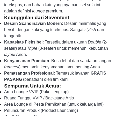
terekspos, dan bahan kain yang nyaman, set sofa ini
adalah definisi
lounge
premium.
Keunggulan dari Seventent
Desain Scandinavian Modern:
Desain minimalis yang
bersih dengan kaki yang terekspos. Sangat
stylish
dan
fotogenik.
Kapasitas Fleksibel:
Tersedia dalam ukuran
Double
(2-
seater) atau
Triple
(3-seater) untuk memenuhi kebutuhan
layout
Anda.
Kenyamanan Premium:
Busa tebal dan sandaran tangan
(
armrest
) menjamin kenyamanan tamu penting Anda.
Pemasangan Profesional:
Termasuk layanan
GRATIS
PASANG
(penataan) oleh tim kami.
Sempurna Untuk Acara:
Area Lounge VVIP (Paket lengkap)
Ruang Tunggu VVIP / Backstage Artis
Area Lounge di Pesta Pernikahan (untuk keluarga inti)
Peluncuran Produk (Product Launching)