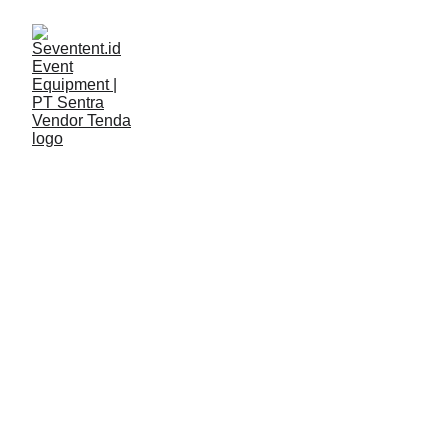
LAYANAN
Seventent