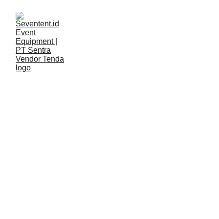
LAYANAN
Seventent