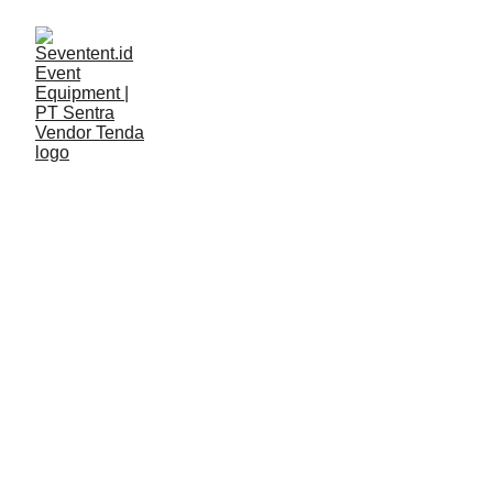
LAYANAN
Seventent