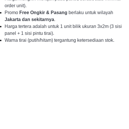
order unit).
Promo
Free Ongkir & Pasang
berlaku untuk wilayah
Jakarta dan sekitarnya
.
Harga tertera adalah untuk 1 unit bilik ukuran 3x2m (3 sisi
panel + 1 sisi pintu tirai).
Warna tirai (putih/hitam) tergantung ketersediaan stok.
Alur Pemesanan