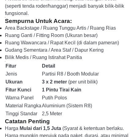
(seperti tenda roder/hanggar) menjadi banyak bilik-bilik
fungsional.
Sempurna Untuk Acara:
Area Backstage / Ruang Tunggu Artis / Ruang Rias
Ruang Ganti / Fitting Room (Ukuran besar)
Ruang Wawancara / Rapat Kecil (di dalam pameran)
Gudang Sementara / Area Staf / Dapur Kering
Bilik Medis / Ruang Istirahat Panitia
Fitur
Detail
Jenis
Partisi R8 / Booth Modular
Ukuran
3 x 2 meter
(per unit bilik)
Fitur Kunci
1 Pintu Tirai Kain
Warna Panel
Putih Polos
Material Rangka
Aluminium (Sistem R8)
Tinggi Standar
2,5 Meter
Catatan Penting
Harga
Mulai dari 1,5 Juta
(Syarat & ketentuan berlaku.
Harga mungkin merujuk pada paket, durasi, atau minimal