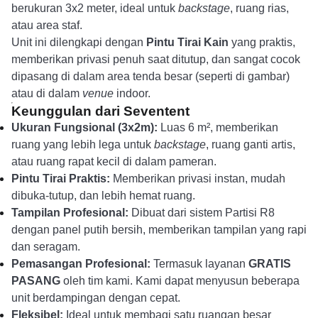
berukuran 3x2 meter, ideal untuk
backstage
, ruang rias,
atau area staf.
Unit ini dilengkapi dengan
Pintu Tirai Kain
yang praktis,
memberikan privasi penuh saat ditutup, dan sangat cocok
dipasang di dalam area tenda besar (seperti di gambar)
atau di dalam
venue
indoor.
Keunggulan dari Seventent
Ukuran Fungsional (3x2m):
Luas 6 m², memberikan
ruang yang lebih lega untuk
backstage
, ruang ganti artis,
atau ruang rapat kecil di dalam pameran.
Pintu Tirai Praktis:
Memberikan privasi instan, mudah
dibuka-tutup, dan lebih hemat ruang.
Tampilan Profesional:
Dibuat dari sistem Partisi R8
dengan panel putih bersih, memberikan tampilan yang rapi
dan seragam.
Pemasangan Profesional:
Termasuk layanan
GRATIS
PASANG
oleh tim kami. Kami dapat menyusun beberapa
unit berdampingan dengan cepat.
Fleksibel:
Ideal untuk membagi satu ruangan besar