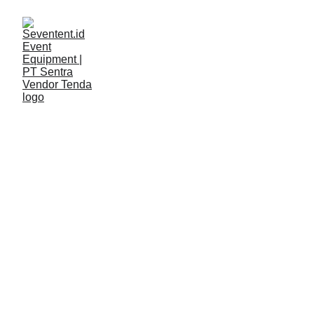
LAYANAN
Seventent