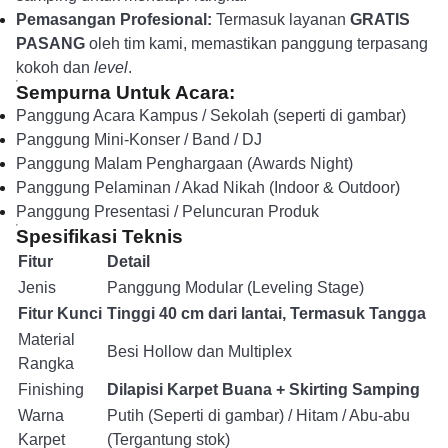
Pemasangan Profesional:
Termasuk layanan
GRATIS
PASANG
oleh tim kami, memastikan panggung terpasang
kokoh dan
level
.
Sempurna Untuk Acara:
Panggung Acara Kampus / Sekolah (seperti di gambar)
Panggung Mini-Konser / Band / DJ
Panggung Malam Penghargaan (Awards Night)
Panggung Pelaminan / Akad Nikah (Indoor & Outdoor)
Panggung Presentasi / Peluncuran Produk
Spesifikasi Teknis
Fitur
Detail
Jenis
Panggung Modular (Leveling Stage)
Fitur Kunci
Tinggi 40 cm dari lantai, Termasuk Tangga
Material
Besi Hollow dan Multiplex
Rangka
Finishing
Dilapisi Karpet Buana + Skirting Samping
Warna
Putih (Seperti di gambar) / Hitam / Abu-abu
Karpet
(Tergantung stok)