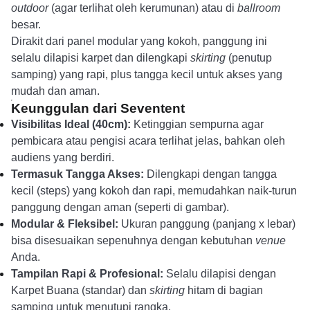
outdoor
(agar terlihat oleh kerumunan) atau di
ballroom
besar.
Dirakit dari panel modular yang kokoh, panggung ini
selalu dilapisi karpet dan dilengkapi
skirting
(penutup
samping) yang rapi, plus tangga kecil untuk akses yang
mudah dan aman.
Keunggulan dari Seventent
Visibilitas Ideal (40cm):
Ketinggian sempurna agar
pembicara atau pengisi acara terlihat jelas, bahkan oleh
audiens yang berdiri.
Termasuk Tangga Akses:
Dilengkapi dengan tangga
kecil (steps) yang kokoh dan rapi, memudahkan naik-turun
panggung dengan aman (seperti di gambar).
Modular & Fleksibel:
Ukuran panggung (panjang x lebar)
bisa disesuaikan sepenuhnya dengan kebutuhan
venue
Anda.
Tampilan Rapi & Profesional:
Selalu dilapisi dengan
Karpet Buana (standar) dan
skirting
hitam di bagian
samping untuk menutupi rangka.