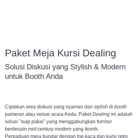
Paket Meja Kursi Dealing
Solusi Diskusi yang Stylish & Modern
untuk Booth Anda
Ciptakan area diskusi yang nyaman dan
stylish
di
booth
pameran atau
venue
acara Anda. Paket
Dealing
ini adalah
solusi "siap pakai" yang menggabungkan furnitur
berdesain
mid-century modern
yang ikonik.
Perpaduan meja bundar dengan
top
kaca dan kursi retro