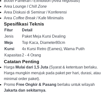
Booth
Pameran / Exhibition (Area negosiasi)
Area Lounge /
Chill Zone
Area Diskusi di Seminar / Konferensi
Area
Coffee Break
/ Kafe Minimalis
Spesifikasi Teknis
Fitur
Detail
Jenis
Paket Meja Kursi Dealing
Meja
Top Kaca, Diameter80cm
Kursi
4x Kursi Retro (Eames), Warna Putih
Kapasitas
2 - 4 Orang
Catatan Penting
Harga
Mulai dari 1,5 Juta
(Syarat & ketentuan berlaku.
Harga mungkin merujuk pada paket per hari, durasi, atau
minimal order paket).
Promo
Free Ongkir & Pasang
berlaku untuk wilayah
Jakarta dan sekitarnya
.