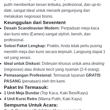
putih memberikan kesan terbuka, profesional, dan
up-to-
date
, sangat ideal untuk menarik pengunjung dan
melakukan negosiasi bisnis.
Keunggulan dari Seventent
Desain Scandinavian Modern:
Perpaduan meja kaca
dan kursi retro (Eames) sangat
stylish
, bersih, dan
profesional.
Solusi Paket Lengkap:
Praktis. Anda tidak perlu pusing
memilih meja dan kursi secara terpisah. Langsung dapat 1
set yang serasi.
Ideal untuk Diskusi:
Didesain khusus untuk area
dealing
(negosiasi) atau diskusi kecil yang nyaman (2-4 orang).
Pemasangan Profesional:
Termasuk layanan
GRATIS
PASANG
(penataan) oleh tim kami.
Paket Ini Termasuk:
1 Unit Meja Bundar
(Top Kaca, Kaki Besi/Kayu)
4 Unit Kursi Retro
(Warna Putih, Kaki Kayu)
Sempurna Untuk Acara: