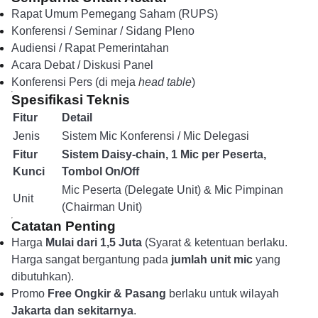
Rapat Umum Pemegang Saham (RUPS)
Konferensi / Seminar / Sidang Pleno
Audiensi / Rapat Pemerintahan
Acara Debat / Diskusi Panel
Konferensi Pers (di meja
head table
)
Spesifikasi Teknis
Fitur
Detail
Jenis
Sistem Mic Konferensi / Mic Delegasi
Fitur
Sistem Daisy-chain, 1 Mic per Peserta,
Kunci
Tombol On/Off
Mic Peserta (Delegate Unit) & Mic Pimpinan
Unit
(Chairman Unit)
Catatan Penting
Harga
Mulai dari 1,5 Juta
(Syarat & ketentuan berlaku.
Harga sangat bergantung pada
jumlah unit mic
yang
dibutuhkan).
Promo
Free Ongkir & Pasang
berlaku untuk wilayah
Jakarta dan sekitarnya
.