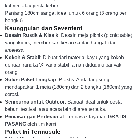
kuliner, atau pesta kebun.
Panjang 180cm sangat ideal untuk 6 orang (3 orang per
bangku).
Keunggulan dari Seventent
Desain Rustik & Klasik:
Desain meja piknik (picnic table)
yang ikonik, memberikan kesan santai, hangat, dan
timeless
.
Kokoh & Stabil:
Dibuat dari material kayu yang kokoh
dengan rangka 'X' yang stabil, aman diduduki banyak
orang.
Solusi Paket Lengkap:
Praktis. Anda langsung
mendapatkan 1 meja (180cm) dan 2 bangku (180cm) yang
serasi.
Sempurna untuk Outdoor:
Sangat ideal untuk pesta
kebun, festival, atau acara lain di area terbuka.
Pemasangan Profesional:
Termasuk layanan
GRATIS
PASANG
oleh tim kami.
Paket Ini Termasuk: