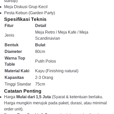
startup)
Meja Diskusi Grup Kecil
Pesta Kebun (Garden Party)
Spesifikasi Teknis
Fitur
Detail
Meja Retro / Meja Kafe / Meja
Jenis
Scandinavian
Bentuk
Bulat
Diameter
80cm
Warna Top
Putih Polos
Table
Material Kaki
Kayu (Finishing natural)
Kapasitas
2-3 Orang
Tinggi Standar
75cm
Catatan Penting
Harga
Mulai dari 1,5 Juta
(Syarat & ketentuan berlaku.
Harga mungkin merujuk pada paket, durasi, atau minimal
order unit).