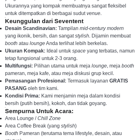
Ukurannya yang kompak membuatnya sangat fleksibel
untuk ditempatkan di berbagai sudut
venue
.
Keunggulan dari Seventent
Desain Scandinavian:
Tampilan
mid-century modern
yang ikonik, bersih, dan sangat
stylish
. Dijamin membuat
booth
atau
lounge
Anda terlihat lebih berkelas.
Ukuran Kompak:
Ideal untuk
space
yang terbatas, namun
tetap fungsional untuk 2-3 orang.
Multifungsi:
Pilihan utama untuk meja
lounge
, meja
booth
pameran, meja kafe, atau meja diskusi grup kecil.
Pemasangan Profesional:
Termasuk layanan
GRATIS
PASANG
oleh tim kami.
Kondisi Prima:
Kami menjamin meja dalam kondisi
bersih (putih bersih), kokoh, dan tidak goyang.
Sempurna Untuk Acara:
Area Lounge /
Chill Zone
Area Coffee Break (yang
stylish
)
Booth
Pameran (terutama tema lifestyle, desain, atau