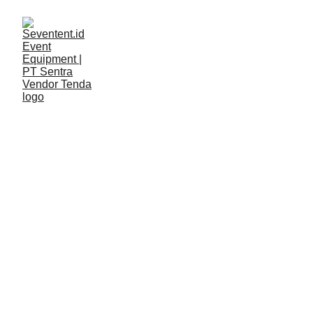
LAYANAN
Seventent