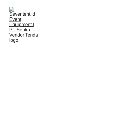
LAYANAN
Seventent