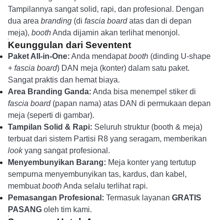
Tampilannya sangat solid, rapi, dan profesional. Dengan
dua area
branding
(di
fascia board
atas dan di depan
meja),
booth
Anda dijamin akan terlihat menonjol.
Keunggulan dari Seventent
Paket All-in-One:
Anda mendapat
booth
(dinding U-shape
+
fascia board
) DAN meja (konter) dalam satu paket.
Sangat praktis dan hemat biaya.
Area Branding Ganda:
Anda bisa menempel stiker di
fascia board
(papan nama) atas DAN di permukaan depan
meja (seperti di gambar).
Tampilan Solid & Rapi:
Seluruh struktur (booth & meja)
terbuat dari sistem Partisi R8 yang seragam, memberikan
look
yang sangat profesional.
Menyembunyikan Barang:
Meja konter yang tertutup
sempurna menyembunyikan tas, kardus, dan kabel,
membuat
booth
Anda selalu terlihat rapi.
Pemasangan Profesional:
Termasuk layanan
GRATIS
PASANG
oleh tim kami.