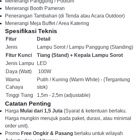
Menerangi Panggung / Podium
Menerangi Booth Pameran
Penerangan Tambahan (di Tenda atau Acara Outdoor)
Menerangi Meja Buffet / Area Katering
Spesifikasi Teknis
Fitur
Detail
Jenis
Lampu Sorot / Lampu Panggung (Standing)
Fitur Kunci
Tiang (Stand) + Kepala Lampu Sorot
Jenis Lampu
LED
Daya (Watt)
100W
Warna
Putih / Kuning (Warm White) - (Tergantung
Cahaya
stok)
Tinggi Tiang
1,5m - 2,5m (adjustable)
Catatan Penting
Harga
Mulai dari 1,5 Juta
(Syarat & ketentuan berlaku.
Harga mungkin merujuk pada paket, durasi, atau minimal
order unit).
Promo
Free Ongkir & Pasang
berlaku untuk wilayah