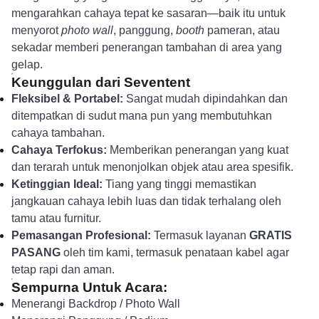
mengarahkan cahaya tepat ke sasaran—baik itu untuk
menyorot
photo wall
, panggung,
booth
pameran, atau
sekadar memberi penerangan tambahan di area yang
gelap.
Keunggulan dari Seventent
Fleksibel & Portabel:
Sangat mudah dipindahkan dan
ditempatkan di sudut mana pun yang membutuhkan
cahaya tambahan.
Cahaya Terfokus:
Memberikan penerangan yang kuat
dan terarah untuk menonjolkan objek atau area spesifik.
Ketinggian Ideal:
Tiang yang tinggi memastikan
jangkauan cahaya lebih luas dan tidak terhalang oleh
tamu atau furnitur.
Pemasangan Profesional:
Termasuk layanan
GRATIS
PASANG
oleh tim kami, termasuk penataan kabel agar
tetap rapi dan aman.
Sempurna Untuk Acara:
Menerangi Backdrop / Photo Wall