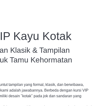
Tentang Kami
Artikel
Katalog
VIP Kayu Kotak
n Klasik & Tampilan
tuk Tamu Kehormatan
tut tampilan yang formal, klasik, dan berwibawa,
 kami adalah jawabannya. Berbeda dengan kursi VIP
miliki desain "kotak" pada jok dan sandaran yang