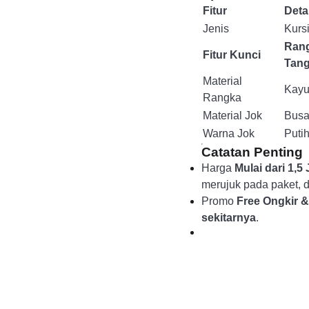
Fitur
Detai
Jenis
Kursi
Rang
Fitur Kunci
Tan
Material
Kayu 
Rangka
Material Jok
Busa 
Warna Jok
Putih
Catatan Penting
Harga
Mulai dari 1,5 
merujuk pada paket, du
Promo
Free Ongkir 
sekitarnya
.