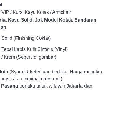
l
 VIP / Kursi Kayu Kotak / Armchair
ka Kayu Solid, Jok Model Kotak, Sandaran
gan
Solid (Finishing Coklat)
Tebal Lapis Kulit Sintetis (Vinyl)
 / Krem (Seperti di gambar)
Juta
(Syarat & ketentuan berlaku. Harga mungkin
rasi, atau minimal order unit).
& Pasang
berlaku untuk wilayah
Jakarta dan