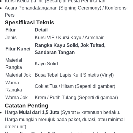
Kursi Keluarga Inti (Besan) di Pesta Pernikahan
Acara Penandatanganan (Signing Ceremony) / Konferensi
Pers
Spesifikasi Teknis
Fitur
Detail
Jenis
Kursi VIP / Kursi Kayu / Armchair
Rangka Kayu Solid, Jok Tufted,
Fitur Kunci
Sandaran Tangan
Material
Kayu Solid
Rangka
Material Jok
Busa Tebal Lapis Kulit Sintetis (Vinyl)
Warna
Coklat Tua / Hitam (Seperti di gambar)
Rangka
Warna Jok
Krem / Putih Tulang (Seperti di gambar)
Catatan Penting
Harga
Mulai dari 1,5 Juta
(Syarat & ketentuan berlaku.
Harga mungkin merujuk pada paket, durasi, atau minimal
order unit).