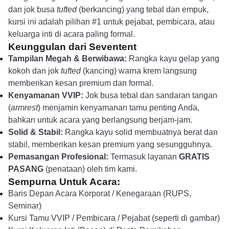
dan jok busa
tufted
(berkancing) yang tebal dan empuk,
kursi ini adalah pilihan #1 untuk pejabat, pembicara, atau
keluarga inti di acara paling formal.
Keunggulan dari Seventent
Tampilan Megah & Berwibawa:
Rangka kayu gelap yang
kokoh dan jok
tufted
(kancing) warna krem langsung
memberikan kesan premium dan formal.
Kenyamanan VVIP:
Jok busa tebal dan sandaran tangan
(
armrest
) menjamin kenyamanan tamu penting Anda,
bahkan untuk acara yang berlangsung berjam-jam.
Solid & Stabil:
Rangka kayu solid membuatnya berat dan
stabil, memberikan kesan premium yang sesungguhnya.
Pemasangan Profesional:
Termasuk layanan
GRATIS
PASANG
(penataan) oleh tim kami.
Sempurna Untuk Acara:
Baris Depan Acara Korporat / Kenegaraan (RUPS,
Seminar)
Kursi Tamu VVIP / Pembicara / Pejabat (seperti di gambar)