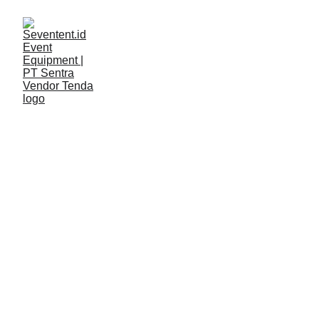
LAYANAN
Seventent