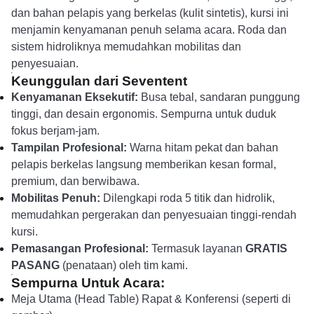
dan bahan pelapis yang berkelas (kulit sintetis), kursi ini
menjamin kenyamanan penuh selama acara. Roda dan
sistem hidroliknya memudahkan mobilitas dan
penyesuaian.
Keunggulan dari Seventent
Kenyamanan Eksekutif:
Busa tebal, sandaran punggung
tinggi, dan desain ergonomis. Sempurna untuk duduk
fokus berjam-jam.
Tampilan Profesional:
Warna hitam pekat dan bahan
pelapis berkelas langsung memberikan kesan formal,
premium, dan berwibawa.
Mobilitas Penuh:
Dilengkapi roda 5 titik dan hidrolik,
memudahkan pergerakan dan penyesuaian tinggi-rendah
kursi.
Pemasangan Profesional:
Termasuk layanan
GRATIS
PASANG
(penataan) oleh tim kami.
Sempurna Untuk Acara:
Meja Utama (Head Table) Rapat & Konferensi (seperti di