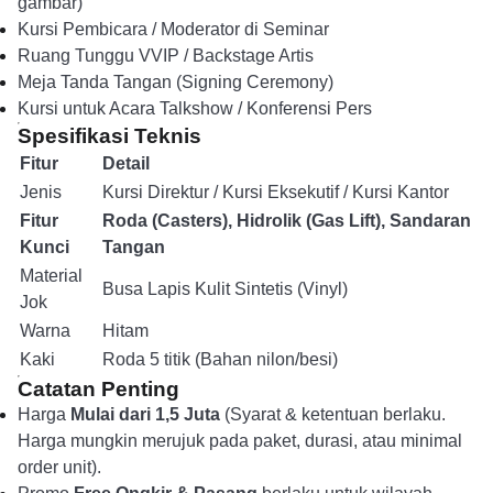
gambar)
Kursi Pembicara / Moderator di Seminar
Ruang Tunggu VVIP / Backstage Artis
Meja Tanda Tangan (Signing Ceremony)
Kursi untuk Acara Talkshow / Konferensi Pers
Spesifikasi Teknis
Fitur
Detail
Jenis
Kursi Direktur / Kursi Eksekutif / Kursi Kantor
Fitur
Roda (Casters), Hidrolik (Gas Lift), Sandaran
Kunci
Tangan
Material
Busa Lapis Kulit Sintetis (Vinyl)
Jok
Warna
Hitam
Kaki
Roda 5 titik (Bahan nilon/besi)
Catatan Penting
Harga
Mulai dari 1,5 Juta
(Syarat & ketentuan berlaku.
Harga mungkin merujuk pada paket, durasi, atau minimal
order unit).