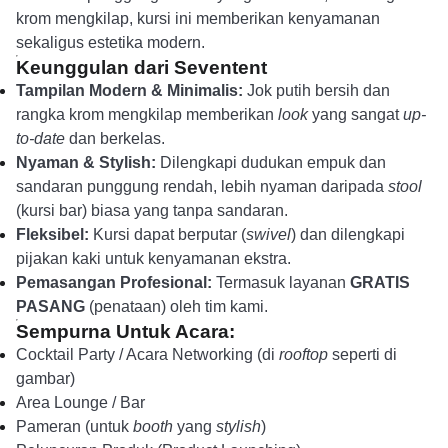
krom mengkilap, kursi ini memberikan kenyamanan
sekaligus estetika modern.
Keunggulan dari Seventent
Tampilan Modern & Minimalis:
Jok putih bersih dan
rangka krom mengkilap memberikan
look
yang sangat
up-
to-date
dan berkelas.
Nyaman & Stylish:
Dilengkapi dudukan empuk dan
sandaran punggung rendah, lebih nyaman daripada
stool
(kursi bar) biasa yang tanpa sandaran.
Fleksibel:
Kursi dapat berputar (
swivel
) dan dilengkapi
pijakan kaki untuk kenyamanan ekstra.
Pemasangan Profesional:
Termasuk layanan
GRATIS
PASANG
(penataan) oleh tim kami.
Sempurna Untuk Acara:
Cocktail Party / Acara Networking (di
rooftop
seperti di
gambar)
Area Lounge / Bar
Pameran (untuk
booth
yang
stylish
)