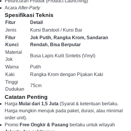
Peluncuran Produk (Product Launching)
Acara
After-Party
Spesifikasi Teknis
Fitur
Detail
Jenis
Kursi Barstool / Kursi Bar
Fitur
Jok Putih, Rangka Krom, Sandaran
Kunci
Rendah, Bisa Berputar
Material
Busa Lapis Kulit Sintetis (Vinyl)
Jok
Warna
Putih
Kaki
Rangka Krom dengan Pijakan Kaki
Tinggi
75cm
Dudukan
Catatan Penting
Harga
Mulai dari 1,5 Juta
(Syarat & ketentuan berlaku.
Harga mungkin merujuk pada paket, durasi, atau minimal
order unit).
Promo
Free Ongkir & Pasang
berlaku untuk wilayah