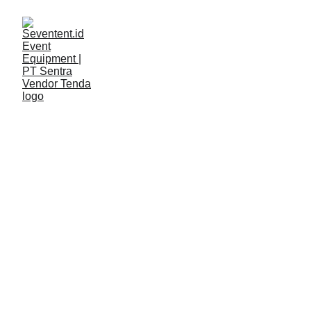
LAYANAN
Seventent