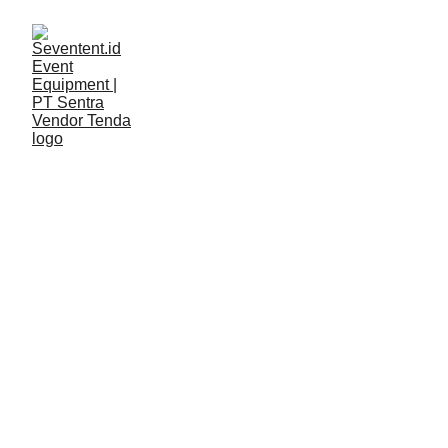
LAYANAN
Seventent