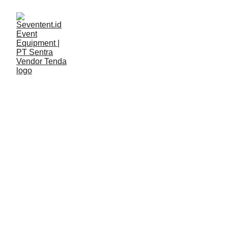
LAYANAN
Seventent