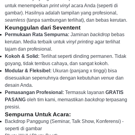
untuk menempelkan
print vinyl
acara Anda (seperti di
gambar). Hasilnya adalah tampilan yang profesional,
seamless
(tanpa sambungan terlihat), dan bebas kerutan.
Keunggulan dari Seventent
Permukaan Rata Sempurna:
Jaminan
backdrop
bebas
kerutan. Media terbaik untuk
vinyl printing
agar terlihat
tajam dan profesional.
Kokoh & Solid:
Terlihat seperti dinding permanen. Tidak
goyang, tidak tembus cahaya, dan sangat kokoh.
Modular & Fleksibel:
Ukuran (panjang x tinggi) bisa
disesuaikan sepenuhnya dengan kebutuhan
venue
dan
desain Anda.
Pemasangan Profesional:
Termasuk layanan
GRATIS
PASANG
oleh tim kami, memastikan
backdrop
terpasang
presisi.
Sempurna Untuk Acara:
Backdrop Panggung (Seminar, Talk Show, Konferensi) -
seperti di gambar