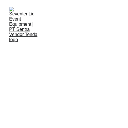
LAYANAN
Seventent