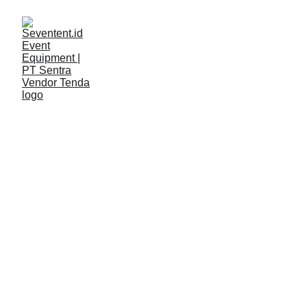
LAYANAN
Seventent