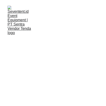
LAYANAN
Seventent