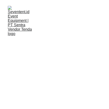
LAYANAN
Seventent