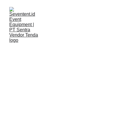
LAYANAN
Seventent